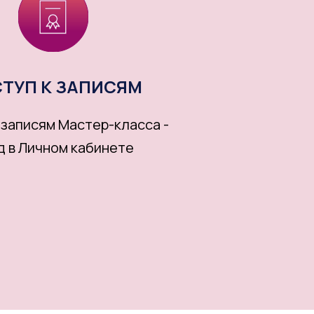
ТУП К ЗАПИСЯМ
 записям Мастер-класса -
од в Личном кабинете