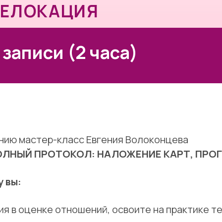
писи (2 часа)
нию мастер-класс Евгения Волоконцева
ОЛНЫЙ ПРОТОКОЛ: НАЛОЖЕНИЕ КАРТ, ПРОГ
 вы:
ия в оценке отношений, освоите на практике т