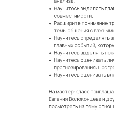
анализа.
Научитесь выделять гла
совместимости.
Расширите понимание тр
темы общения с важными
Научитесь определять з
главных событий, котор
Научитесь выделять пок
Научитесь оценивать ли
прогнозирования: Прогр
Научитесь оценивать вл
На мастер-класс приглаша
Евгения Волоконцева и др
посмотреть на тему отнош