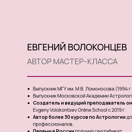
ЕВГЕНИЙ ВОЛОКОНЦЕВ
АВТОР МАСТЕР-КЛАССА
Выпускник МГУ им. М.В. Ломоносова (1994 г.
Выпускник Московской Академии Астрологии
Создатель и ведущий преподаватель о
Evgeny Volokontsev Online School с 2019 г.
Автор более 30 курсов по Астрологии
дл
профессионалов.
Первым в России
получил сертификат