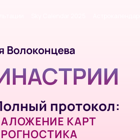
льтации
Sky Calendar 2025
Астрокалендар
олоконцева
ИНАСТРИИ
ный протокол:
ОЖЕНИЕ КАРТ
ГНОСТИКА
ОКАЦИЯ