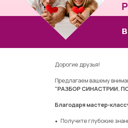
в за
Дорогие друзья!
Предлагаем вашему внима
"РАЗБОР СИНАСТРИИ. П
Благодаря мастер-классу
Получите глубокие знан