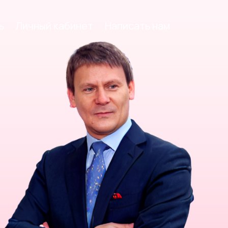
ь
Личный кабинет
Написать нам