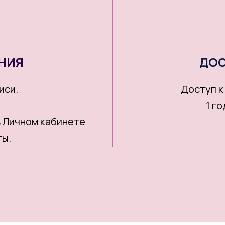
НИЯ
ДОС
иси.
Доступ к
1 г
в Личном кабинете
ты.