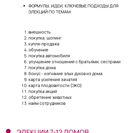
ФОРМУЛЫ, ИДЕИ, КЛЮЧЕВЫЕ ПОДХОДЫ ДЛЯ
ЭЛЕКЦИЙ ПО ТЕМАМ:
внешность
покупка, шопинг
купля-продажа
обучение
покупка автомобиля
улучшение отношений с братьями, сестрами
покупка дома
бонус - изгнание злых духов из дома
карта усиления зачатия
карта плодовитости (ЭКО)
покупка акций
обретение животных
найм сотрудников
ЭЛЕКЦИИ 7-12 ДОМОВ