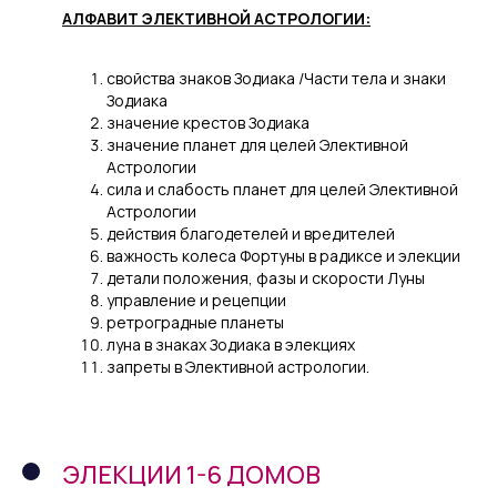
АЛФАВИТ ЭЛЕКТИВНОЙ АСТРОЛОГИИ:
свойства знаков Зодиака /Части тела и знаки
Зодиака
значение крестов Зодиака
значение планет для целей Элективной
Астрологии
сила и слабость планет для целей Элективной
Астрологии
действия благодетелей и вредителей
важность колеса Фортуны в радиксе и элекции
детали положения, фазы и скорости Луны
управление и рецепции
ретроградные планеты
луна в знаках Зодиака в элекциях
запреты в Элективной астрологии.
ЭЛЕКЦИИ 1-6 ДОМОВ