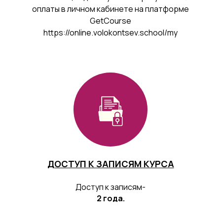
оплаты в личном кабинете на платформе
GetCourse
https://online.volokontsev.school/my
ДОСТУП К ЗАПИСЯМ КУРСА
Доступ к записям-
2 года.