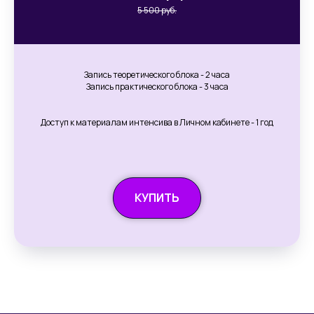
5 500 руб.
Запись теоретического блока - 2 часа
Запись практического блока - 3 часа
Доступ к материалам интенсива в Личном кабинете - 1 год
КУПИТЬ