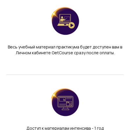
Весь учебный материал практикума будет доступен вам в
Личном кабинете GetCourse сразу после оплаты.
Доступ к материалам интенсива - 1 год