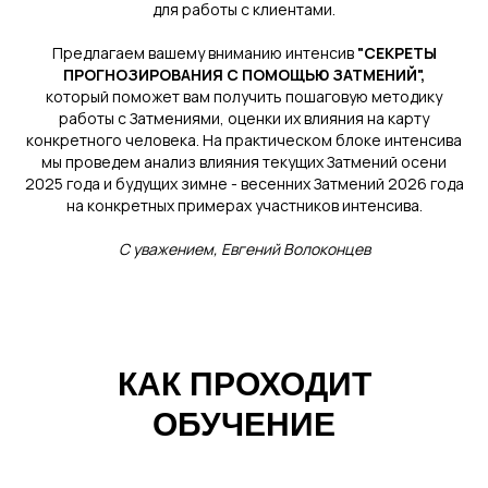
для работы с клиентами.
Предлагаем вашему вниманию интенсив
"СЕКРЕТЫ
ПРОГНОЗИРОВАНИЯ С ПОМОЩЬЮ ЗАТМЕНИЙ",
который поможет вам получить пошаговую методику
работы с Затмениями, оценки их влияния на карту
конкретного человека. На практическом блоке интенсива
мы проведем анализ влияния текущих Затмений осени
2025 года и будущих зимне - весенних Затмений 2026 года
на конкретных примерах участников интенсива.
С уважением, Евгений Волоконцев
КАК ПРОХОДИТ
ОБУЧЕНИЕ