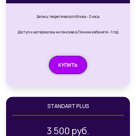
Запись теоретического блока - 2 часа
Доступ к материалам интенсива в Личном кабинете - 1 год
КУПИТЬ
STANDART PLUS
3 500 руб.