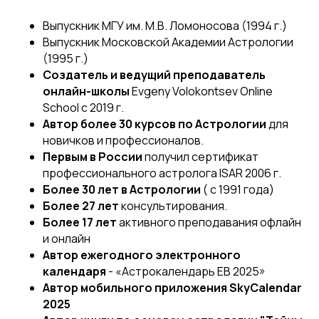
Выпускник МГУ им. М.В. Ломоносова (1994 г.)
Выпускник Московской Академии Астрологии
(1995 г.)
Создатель и ведущий преподаватель
онлайн-школы
Evgeny Volokontsev Online
School с 2019 г.
Автор более 30 курсов по Астрологии
для
новичков и профессионалов.
Первым в России
получил сертификат
профессионального астролога ISAR 2006 г.
Более 30 лет в Астрологии
( с 1991 года)
Более 27 лет
консультирования.
Более 17 лет
активного преподавания офлайн
и онлайн
Автор ежегодного электронного
календаря
- «Астрокалендарь ЕВ 2025»
Автор мобильного приложения SkyCalendar
2025