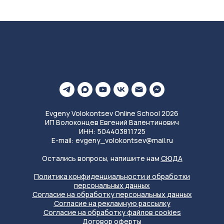
Evgeny Volokontsev Online School 2026
ИП Волоконцев Евгений Валентинович
ИНН: 504403811725
E-mail: evgeny_volokontsev@mail.ru
Остались вопросы, напишите нам
СЮДА
Политика конфиденциальности и обработки
персональных данных
Согласие на обработку персональных данных
Согласие на рекламную рассылку
Согласие на обработку фа
йлов
cookies
Д
оговор оферты