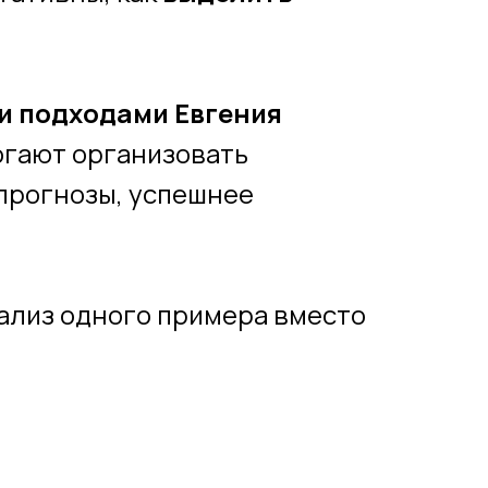
и подходами Евгения
огают организовать
 прогнозы, успешнее
ализ одного примера вместо