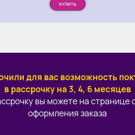
КУПИТЬ
чили для вас возможность пок
в рассрочку на 3, 4, 6 месяцев
ссрочку вы можете на странице 
оформления заказа