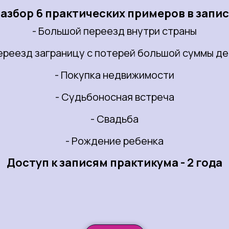
азбор 6 практических примеров в запи
- Большой переезд внутри страны
Переезд заграницу с потерей большой суммы де
- Покупка недвижимости
- Судьбоносная встреча
- Свадьба
- Рождение ребенка
Доступ к записям практикума - 2 года