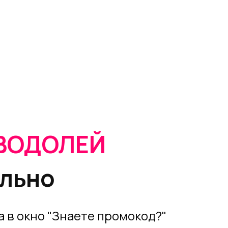
ВОДОЛЕЙ
ельно
 в окно "Знаете промокод?"