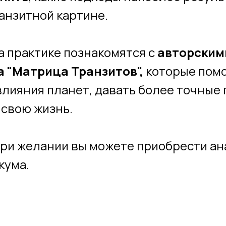
ранзитной картине.
 практике познакомятся с
авторским
 "Матрица Транзитов",
которые пом
лияния планет, давать более точные
 свою жизнь.
ри желании вы можете приобрести ан
кума.