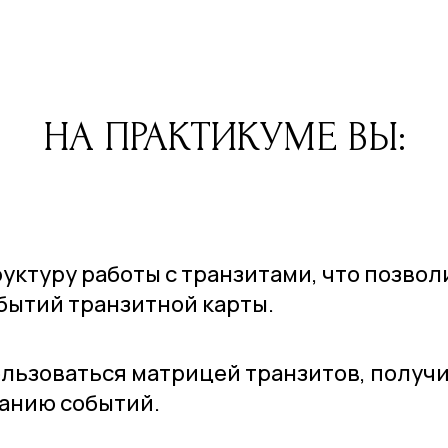
НА ПРАКТИКУМЕ ВЫ:
уктуру работы с транзитами, что позвол
бытий транзитной карты.
льзоваться матрицей транзитов, получи
анию событий.