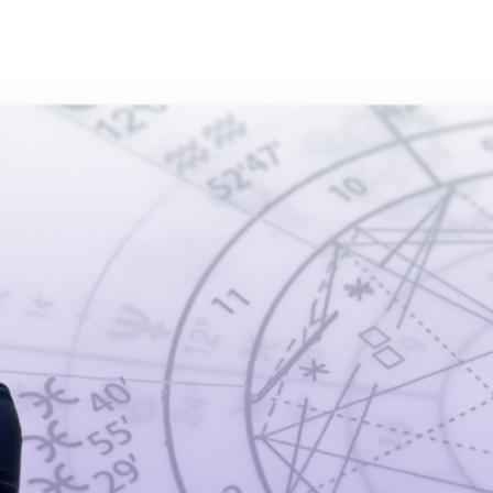
ь
Личный кабинет
Написать нам