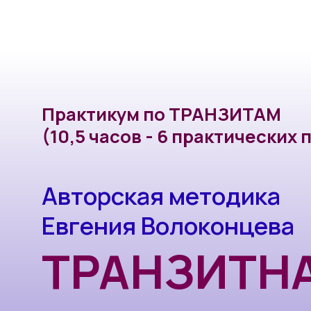
О школе
Курсы
Статьи
Консу
Практикум по ТРАНЗИТАМ
(10,5 часов - 6 практических при
Авторская методика
Евгения Волоконцева
ТРАНЗИТНА
МАТРИЦА