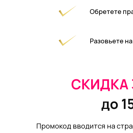
Обретете пра
Разовьете н
СКИДКА
до 1
Промокод вводится на стра