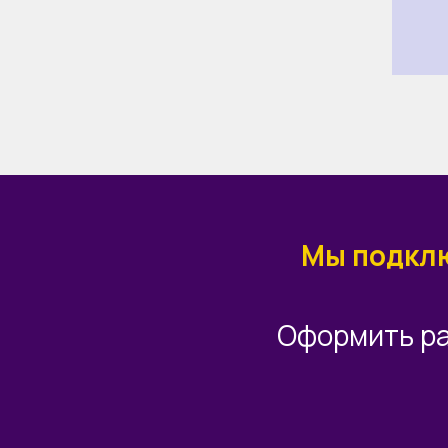
Мы подклю
Оформить ра