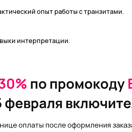
ктический опыт работы с транзитами.
авыки интерпретации.
 30%
по промокоду
5 февраля включит
нице оплаты после оформления заказа