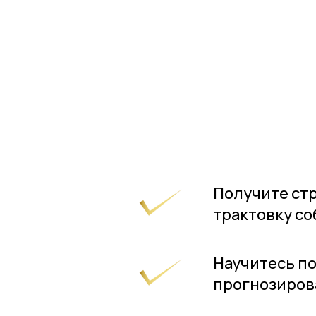
Получите стр
трактовку со
Научитесь по
прогнозиров