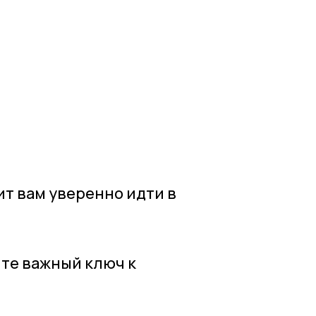
ит вам уверенно идти в
те важный ключ к