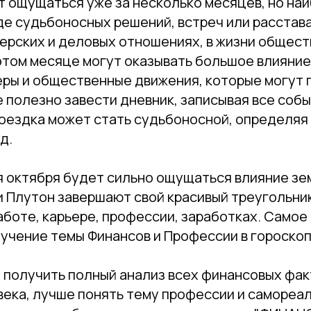
т ощущаться уже за несколько месяцев, но наи
де судьбоносных решений, встреч или расстав
ерских и деловых отношениях, в жизни обществ
том месяце могут оказывать большое влияние 
еры и общественные движения, которые могут п
е полезно завести дневник, записывая все собы
поездка может стать судьбоносной, определяя
д.
я октября будет сильно ощущаться влияние зе
и Плутон завершают свой красивый треугольник
боте, карьере, профессии, заработках. Самое
зучение темы Финансов и Профессии в гороскоп
е получить полный анализ всех финансовых фак
века, лучше понять тему профессии и самореа