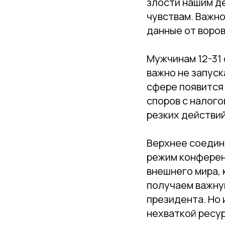
злости нашим д
чувствам. Важно
данные от воров
Мужчинам 12-31 
важно не запуск
сфере появится 
споров с налого
резких действий
Верхнее соедине
режим конференц
внешнего мира, 
получаем важну
президента. Но 
нехваткой ресур