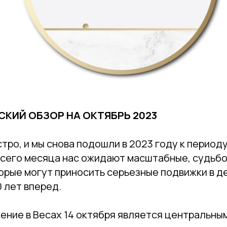
КИЙ ОБЗОР НА ОКТЯБРЬ 2023
тро, и мы снова подошли в 2023 году к периоду
 всего месяца нас ожидают масштабные, судьб
орые могут приносить серьезные подвижки в д
0 лет вперед.
ение в Весах 14 октября является центральны