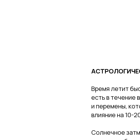
АСТРОЛОГИЧЕС
Время летит быс
есть в течение
и перемены, кот
влияние на 10-2
Солнечное затм