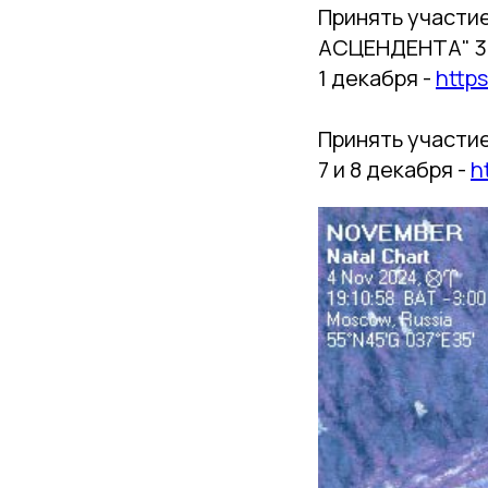
Принять участи
АСЦЕНДЕНТА" 30
1 декабря -
http
Принять участи
7 и 8 декабря -
h