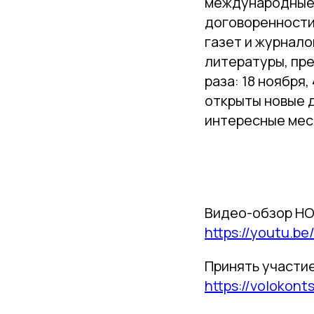
международные 
договоренности,
газет и журнало
литературы, пр
раза: 18 ноября
открыты новые 
интересные мес
Видео-обзор НО
https://youtu.b
Принять участие
https://voloko