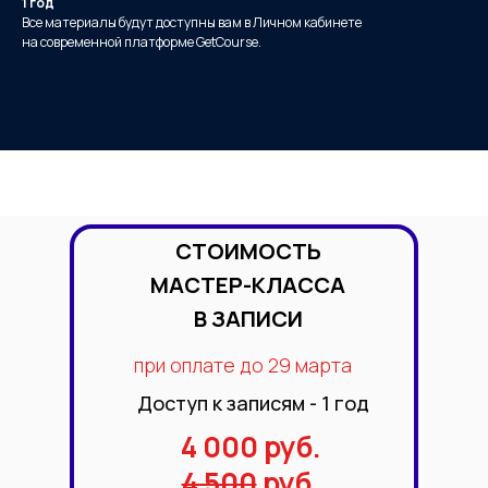
1 год
Все материалы будут доступны вам в Личном кабинете
на современной платформе GetCourse.
СТОИМОСТЬ
МАСТЕР-КЛАССА
В ЗАПИСИ
при оплате до 29 марта
Доступ к записям - 1 год
4 000 руб.
4 500
руб.