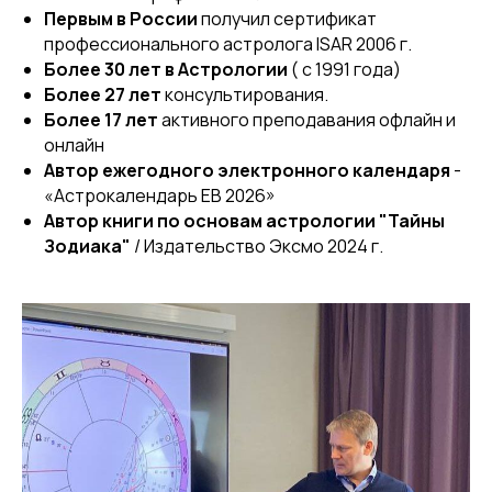
Первым в России
получил сертификат
профессионального астролога ISAR 2006 г.
Более 30 лет в Астрологии
( с 1991 года)
Более 27 лет
консультирования.
Более 17 лет
активного преподавания офлайн и
онлайн
Автор ежегодного электронного календаря
-
«Астрокалендарь ЕВ 2026»
Автор книги по основам астрологии "Тайны
Зодиака"
/ Издательство Эксмо 2024 г.