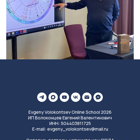
Evgeny Volokontsev Online School 2026
ИП Волоконцев Евгений Валентинович
ИНН: 504403811725
E-mail: evgeny_volokontsev@mail.ru