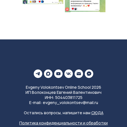
Evgeny Volokontsev Online School 2026
ИП Волоконцев Евгений Валентинович
ИНН: 504403811725
E-mail: evgeny_volokontsev@mail.ru
Остались вопросы, напишите нам
СЮДА
Политика конфиденциальности и обработки