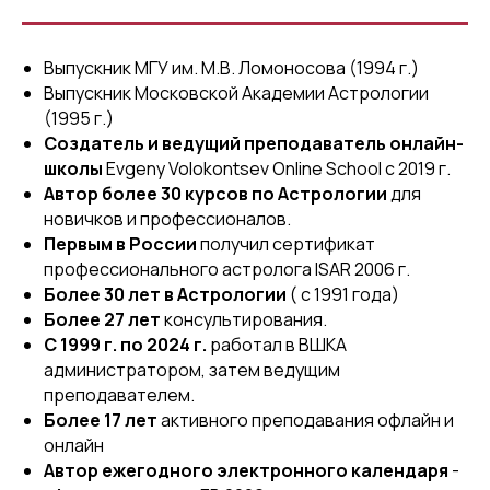
Выпускник МГУ им. М.В. Ломоносова (1994 г.)
Выпускник Московской Академии Астрологии
(1995 г.)
Создатель и ведущий преподаватель онлайн-
школы
Evgeny Volokontsev Online School с 2019 г.
Автор более 30 курсов по Астрологии
для
новичков и профессионалов.
Первым в России
получил сертификат
профессионального астролога ISAR 2006 г.
Более 30 лет в Астрологии
( с 1991 года)
Более 27 лет
консультирования.
С 1999 г. по 2024 г.
работал в ВШКА
администратором, затем ведущим
преподавателем.
Более 17 лет
активного преподавания офлайн и
онлайн
Автор ежегодного электронного календаря
-