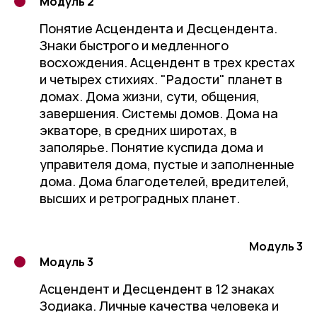
Модуль 2
Понятие Асцендента и Десцендента.
Знаки быстрого и медленного
восхождения. Асцендент в трех крестах
и четырех стихиях. "Радости" планет в
домах. Дома жизни, сути, общения,
завершения. Системы домов. Дома на
экваторе, в средних широтах, в
заполярье. Понятие куспида дома и
управителя дома, пустые и заполненные
дома. Дома благодетелей, вредителей,
высших и ретроградных планет.
Модуль 3
Модуль 3
Асцендент и Десцендент в 12 знаках
Зодиака. Личные качества человека и