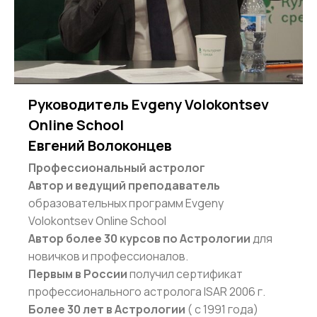
Руководитель Evgeny Volokontsev
Online School
Евгений Волоконцев
Профессиональный астролог
Автор и ведущий преподаватель
образовательных программ Evgeny
Volokontsev Online School
Автор более 30 курсов по Астрологии
для
новичков и профессионалов.
Первым в России
получил сертификат
профессионального астролога ISAR 2006 г.
Более 30 лет в Астрологии
( с 1991 года)