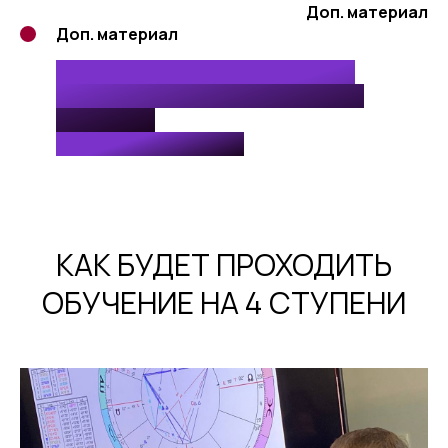
Доп. материал
Доп. материал
8 Лекций Евгения Волоконцева -
Куспиды 2, 3, 5, 6, 8, 9, 11, 12 домов
гороскопа
в 12 знаках Зодиака.
КАК БУДЕТ ПРОХОДИТЬ
ОБУЧЕНИЕ НА 4 СТУПЕНИ