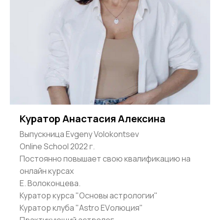
Куратор Анастасия Алексина
Выпускница Evgeny Volokontsev
Online School 2022 г.
Постоянно повышает свою квалификацию на
онлайн курсах
Е. Волоконцева.
Куратор курса "Основы астрологии"
Куратор клуба "Astro EVолюция"