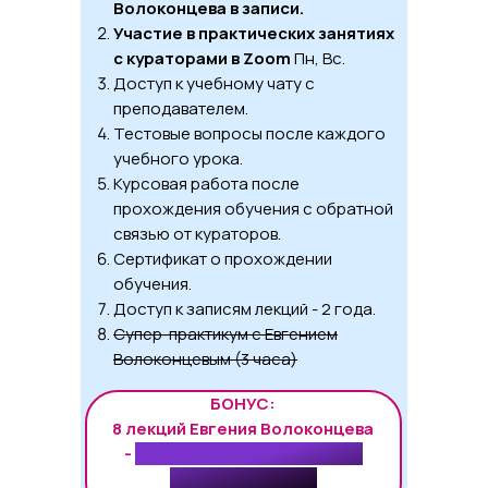
Волоконцева в записи.
Участие в практических занятиях
с кураторами в Zoom
Пн, Вс.
Доступ к учебному чату с
преподавателем.
Тестовые вопросы после каждого
учебного урока.
Курсовая работа после
прохождения обучения с обратной
связью от кураторов.
Сертификат о прохождении
обучения.
Доступ к записям лекций - 2 года.
Супер-практикум с Евгением
Волоконцевым (3 часа)
БОНУС:
8 лекций Евгения Волоконцева
-
Куспиды 2, 3, 5, 6, 8, 9, 11, 12
домов гороскопа