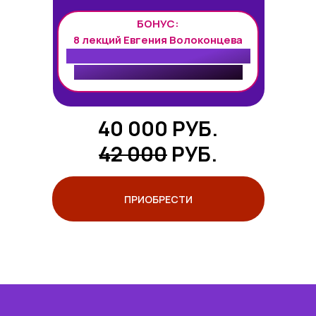
БОНУС:
8 лекций Евгения Волоконцева
Куспиды 2, 3, 5, 6, 8, 9, 11, 12 домов
гороскопа в 12 знаках Зодиака.
40 000 РУБ.
42 000
РУБ.
ПРИОБРЕСТИ