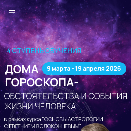
4 СТУПЕНЬ ОБУЧЕНИЯ
ДОМА
9 марта - 19 апреля 2026
ГОРОСКОПА-
ОБСТОЯТЕЛЬСТВА И СОБЫТИЯ
ЖИЗНИ ЧЕЛОВЕКА
в рамках курса "ОСНОВЫ АСТРОЛОГИИ
С ЕВГЕНИЕМ ВОЛОКОНЦЕВЫМ"
лекции
Евгения
Волоконцева в записи
12 практических
занятий с кураторами