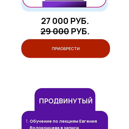
в 12 знаках Зодиака.
27 000 РУБ.
29 000
РУБ.
ПРИОБРЕСТИ
ПРОДВИНУТЫЙ
Обучение по лекциям Евгения
Волоконцева в записи.