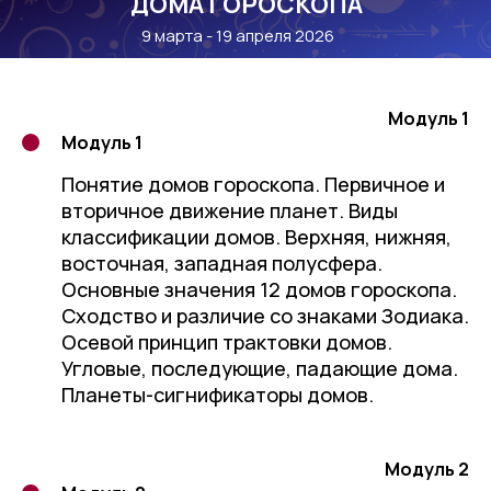
"ДОМА ГОРОСКОПА"
9 марта - 19 апреля 2026
Модуль 1
Модуль 1
Понятие домов гороскопа. Первичное и
вторичное движение планет. Виды
классификации домов. Верхняя, нижняя,
восточная, западная полусфера.
Основные значения 12 домов гороскопа.
Сходство и различие со знаками Зодиака.
Осевой принцип трактовки домов.
Угловые, последующие, падающие дома.
Планеты-сигнификаторы домов.
Модуль 2