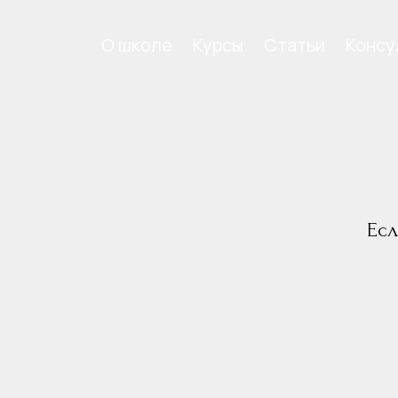
О школе
Курсы
Статьи
Консу
Есл