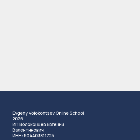
Evgeny Volokontsev Online School
2026
ИП Волоконцев Евгений
Валентинович
ИНН: 504403811725