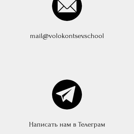
mail@volokontsev.school
Написать нам в Телеграм