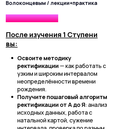
Волоконцевым / лекции+практика
"РЕКТИФИКАЦИЯ"
После изучения 1 Ступени
вы:
Освоите методику
ректификации
— как работать с
узким и широким интервалом
неопределённости времени
рождения.
Получите пошаговый алгоритм
ректификации от А до Я
: анализ
исходных данных, работа с
натальной картой, сужение
интервала, проверка по разным