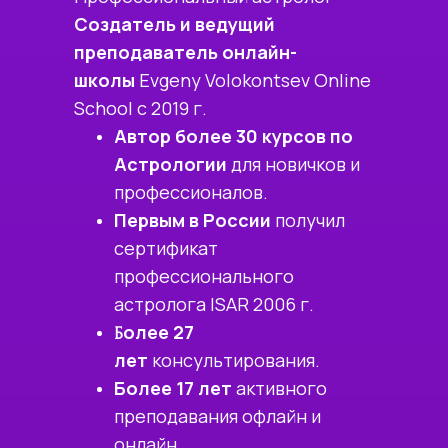
Создатель и ведущий
преподаватель онлайн-
школы
Evgeny Volokontsev Online
School с 2019 г.
Автор более 30 курсов по
Астрологии
для новичков и
профессионалов.
Первым в России
получил
сертификат
профессионального
астролога ISAR 2006 г.
олее 27
Б
лет
консультирования.
Более 17 лет
активного
преподавания офлайн и
онлайн