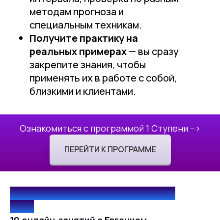
методам прогноза и
специальным техникам.
Получите практику на
реальных примерах
— вы сразу
закрепите знания, чтобы
применять их в работе с собой,
близкими и клиентами.
Ознакомиться с программой 1 Ступени -->
ПЕРЕЙТИ К ПРОГРАММЕ
2 ступень / 16 ноября - 20 декабря
2026
10 онлайн-занятий с Евгением