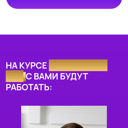
НА КУРСЕ
АСТРОЛОГИЯ
PRO
С ВАМИ БУДУТ
РАБОТАТЬ: