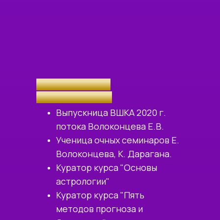
КУРАТОР КУРСА
Алёна Ивершина
Выпускница ВШКА 2020 г.
потока Волоконцева Е.В.
Ученица очных семинаров Е.
Волоконцева, К. Дарагана.
Куратор курса "Основы
астрологии"
Куратор курса "Пять
методов прогноза и