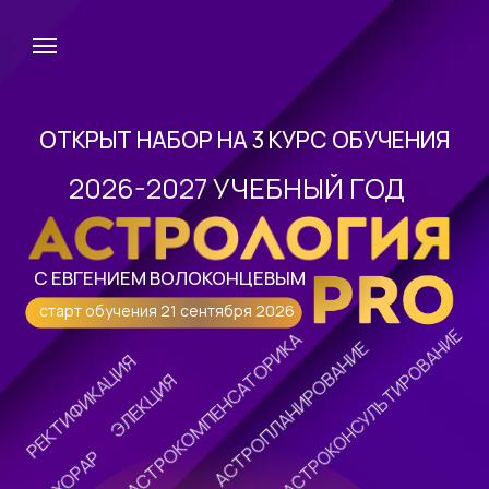
ОТКРЫТ НАБОР НА 3 КУРС ОБУЧЕНИЯ
2026-2027 УЧЕБНЫЙ ГОД
С ЕВГЕНИЕМ ВОЛОКОНЦЕВЫМ
старт обучения 21 сентября 2026
АСТРОКОНСУЛЬТИРОВАНИЕ
АСТРОКОМПЕНСАТОРИКА
АСТРОПЛАНИРОВАНИЕ
РЕКТИФИКАЦИЯ
ЭЛЕКЦИЯ
ХОРАР