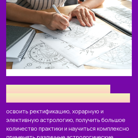
ДЛЯ ТЕХ, КТО ХОЧЕТ СДЕЛАТЬ
АСТРОЛОГИЮ СВОЕЙ ПРОФЕССИЕЙ
освоить ректификацию, хорарную и
элективную астрологию, получить большое
количество практики и научиться комплексно
применять различные астрологические