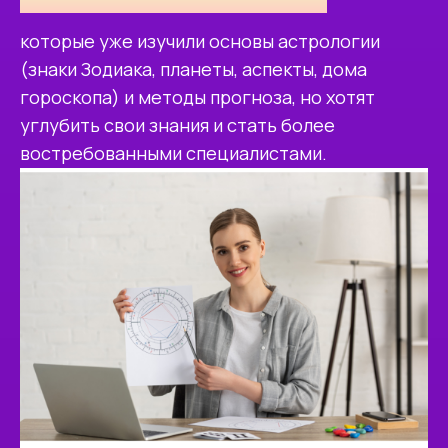
которые уже изучили основы астрологии
(знаки Зодиака, планеты, аспекты, дома
гороскопа) и методы прогноза, но хотят
углубить свои знания и стать более
востребованными специалистами.