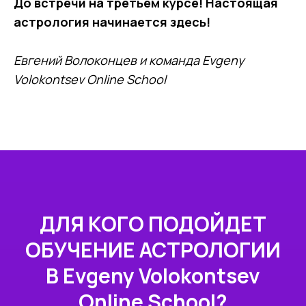
До встречи на третьем курсе! Настоящая
астрология начинается здесь!
Евгений Волоконцев и команда Evgeny
Volokontsev Online School
ДЛЯ КОГО ПОДОЙДЕТ
ОБУЧЕНИЕ АСТРОЛОГИИ
В Evgeny Volokontsev
Online School?