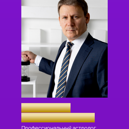
АВТОР КУРСА
Евгений Волоконцев
Профессиональный астролог