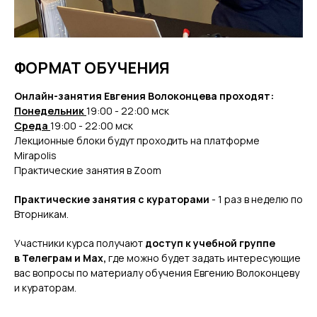
ФОРМАТ ОБУЧЕНИЯ
Онлайн-занятия Евгения Волоконцева проходят:
Понедельник
19:00 - 22:00 мск
Среда
19:00 - 22:00 мск
Лекционные блоки будут проходить на платформе
Mirapolis
Практические занятия в Zoom
Практические занятия с кураторами
- 1 раз в неделю по
Вторникам.
Участники курса получают
доступ к учебной группе
в Телеграм и Мax,
где можно будет задать
интересующие
вас вопросы по материалу обучения
Евгению Волоконцеву
и кураторам.