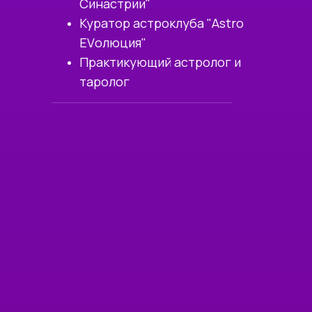
Синастрии"
Куратор астроклуба "Astro
EVолюция"
Практикующий астролог и
таролог